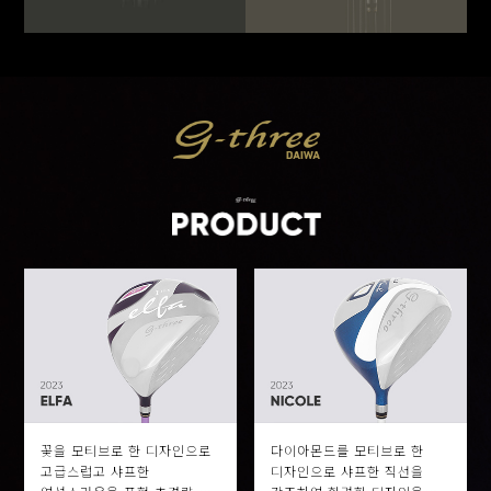
꽃을 모티브로 한 디자인으로
다이아몬드를 모티브로 한
고급스럽고 샤프한
디자인으로 샤프한 직선을