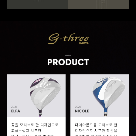
꽃을 모티브로 한 디자인으로
다이아몬드를 모티브로 한
고급스럽고 샤프한
디자인으로 샤프한 직선을