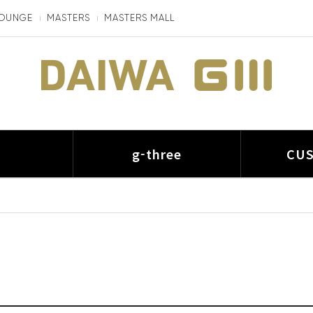
LOUNGE
MASTERS
MASTERS MALL
I
g-three
CU