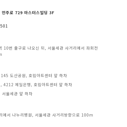
 언주로 729 마스터스빌딩 3F
2501
역 10번 출구로 나오신 뒤, 서울세관 사거리에서 좌회전
m
, 145 도산공원, 호림아트센터 앞 하차
1, 4212 제일은행, 호림아트센터 앞 하차
0 서울세관 앞 하차
거리에서 나누리병원, 서울세관 사거리방향으로 100m